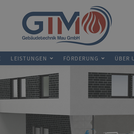
E
LEISTUNGEN
FÖRDERUNG
ÜBER 