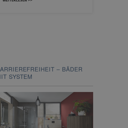
WEITERLESEN >>
WEITERLE
ARRIEREFREIHEIT – BÄDER
IT SYSTEM