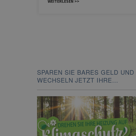
WEITERLESEN >>
SPAREN SIE BARES GELD UND
WECHSELN JETZT IHRE
HEIZUNG!