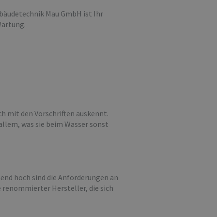
Gebäudetechnik Mau GmbH ist Ihr
Wartung.
ch mit den Vorschriften auskennt.
 allem, was sie beim Wasser sonst
hend hoch sind die Anforderungen an
 renommierter Hersteller, die sich