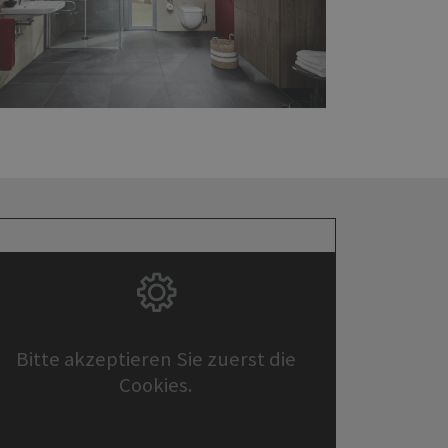
Bitte akzeptieren Sie zuerst die
Cookies.