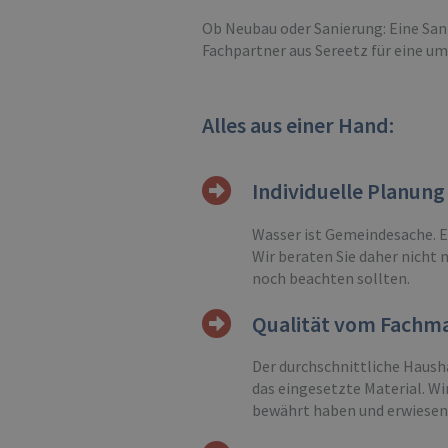
Ob Neubau oder Sanierung: Eine San
Fachpartner aus Sereetz für eine u
Alles aus einer Hand:
Individuelle Planun
Wasser ist Gemeindesache. En
Wir beraten Sie daher nicht 
noch beachten sollten.
Qualität vom Fach
Der durchschnittliche Haush
das eingesetzte Material. W
bewährt haben und erwiesen