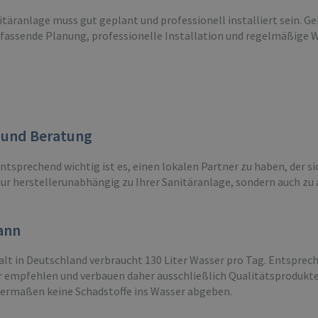
itäranlage muss gut geplant und professionell installiert sein. 
mfassende Planung, professionelle Installation und regelmäßige 
g und Beratung
tsprechend wichtig ist es, einen lokalen Partner zu haben, der si
nur herstellerunabhängig zu Ihrer Sanitäranlage, sondern auch zu
mann
alt in Deutschland verbraucht 130 Liter Wasser pro Tag. Entsprec
ir empfehlen und verbauen daher ausschließlich Qualitätsprodukte
ermaßen keine Schadstoffe ins Wasser abgeben.