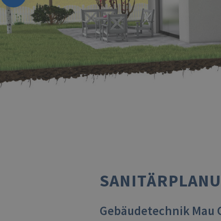
SANITÄRPLANU
Gebäudetechnik Mau Gm